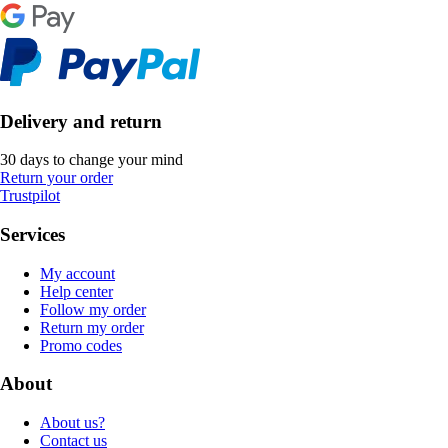
Delivery and return
30 days to change your mind
Return your order
Trustpilot
Services
My account
Help center
Follow my order
Return my order
Promo codes
About
About us?
Contact us