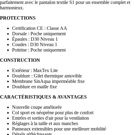
parfaitement avec le pantalon textile S1 pour un ensemble complet et
harmonieux.
PROTECTIONS
Certification CE : Classe AA
Dorsale : Poche uniquement
Épaules : D30 Niveau 1
Coudes : D30 Niveau 1
Poitrine : Poche uniquement
CONSTRUCTION
Extérieur : MaxTex Lite
Doublure : Gilet thermique amovible
Membrane SinAqua imperméable fixe
Doublure en maille fixe
CARACTÉRISTIQUES & AVANTAGES
Nouvelle coupe améliorée
Col sport en néoprène pour plus de confort
Entrées et sorties d'air pour la ventilation
Réglages à la taille et aux manches
Panneaux extensibles pour une meilleure mobilité
Détails réfléchissants