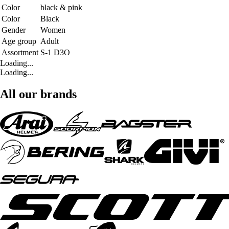
Color
black & pink
Color
Black
Gender
Women
Age group
Adult
Assortment
S-1 D3O
Loading...
Loading...
All our brands