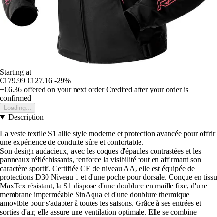
Starting at
€179.99
€127.16
-29%
+€6.36
offered on your next order
Credited after your order is
confirmed
Loading...
Description
La veste textile S1 allie style moderne et protection avancée pour offrir
une expérience de conduite sûre et confortable.
Son design audacieux, avec les coques d'épaules contrastées et les
panneaux réfléchissants, renforce la visibilité tout en affirmant son
caractère sportif. Certifiée CE de niveau AA, elle est équipée de
protections D30 Niveau 1 et d'une poche pour dorsale. Conçue en tissu
MaxTex résistant, la S1 dispose d'une doublure en maille fixe, d'une
membrane imperméable SinAqua et d'une doublure thermique
amovible pour s'adapter à toutes les saisons. Grâce à ses entrées et
sorties d'air, elle assure une ventilation optimale. Elle se combine