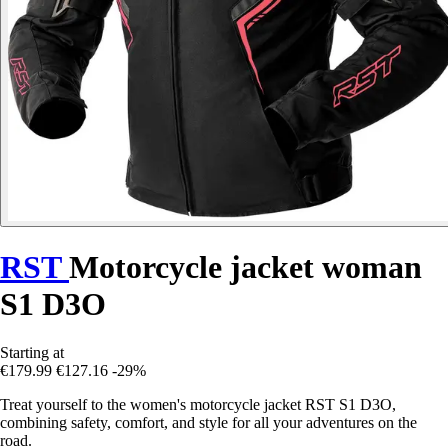
RST
Motorcycle jacket woman
S1 D3O
Starting at
€179.99
€127.16
-29%
Treat yourself to the women's motorcycle jacket RST S1 D3O,
combining safety, comfort, and style for all your adventures on the
road.