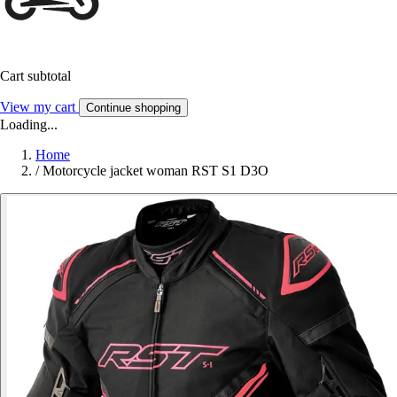
Cart subtotal
View my cart
Continue shopping
Loading...
Home
/
Motorcycle jacket woman RST S1 D3O