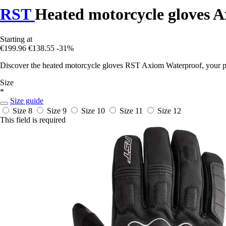
RST
Heated motorcycle gloves 
Starting at
€199.96
€138.55
-31%
Discover the heated motorcycle gloves RST Axiom Waterproof, your part
Size
*
Size guide
Size 8
Size 9
Size 10
Size 11
Size 12
This field is required