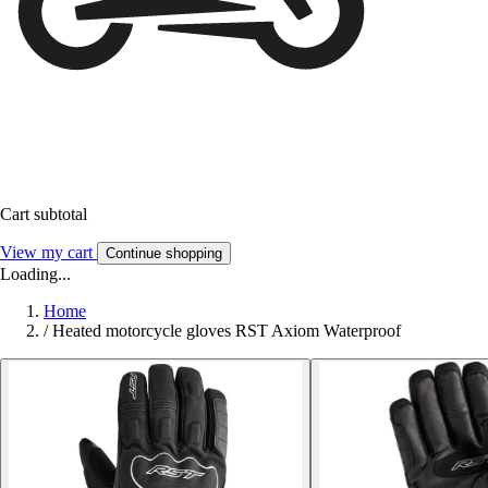
Cart subtotal
View my cart
Continue shopping
Loading...
Home
/
Heated motorcycle gloves RST Axiom Waterproof