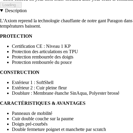
Loading...
Description
L'Axiom reprend la technologie chauffante de notre gant Paragon dans une
températures baissent.
PROTECTION
Certification CE : Niveau 1 KP
Protection des articulations en TPU
Protection rembourrée des doigts
Protection rembourrée du pouce
CONSTRUCTION
Extérieur 1 : SoftShell
Extérieur 2 : Cuir pleine fleur
Doublure : Membrane étanche SinAqua, Polyester brossé
CARACTÉRISTIQUES & AVANTAGES
Panneaux de mobilité
Cuir double couche sur la paume
Doigts pré-courbés
Double fermeture poignet et manchette par scratch