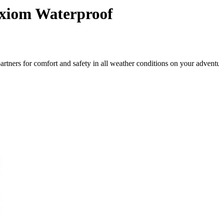
Axiom Waterproof
ners for comfort and safety in all weather conditions on your adventu