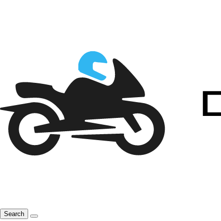
Search